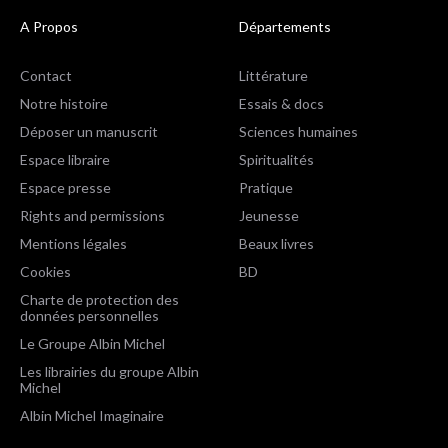
A Propos
Départements
Contact
Littérature
Notre histoire
Essais & docs
Déposer un manuscrit
Sciences humaines
Espace libraire
Spiritualités
Espace presse
Pratique
Rights and permissions
Jeunesse
Mentions légales
Beaux livres
Cookies
BD
Charte de protection des
données personnelles
Le Groupe Albin Michel
Les librairies du groupe Albin
Michel
Albin Michel Imaginaire