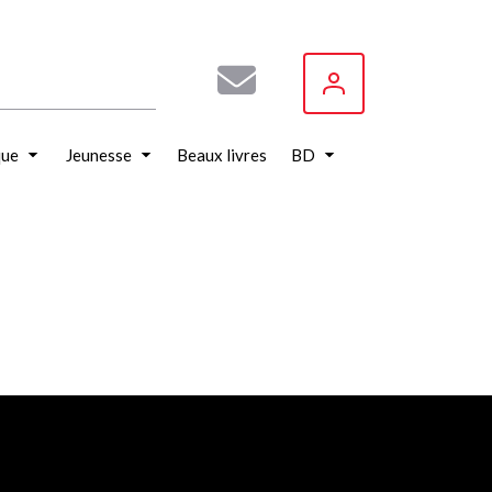
que
Jeunesse
Beaux livres
BD