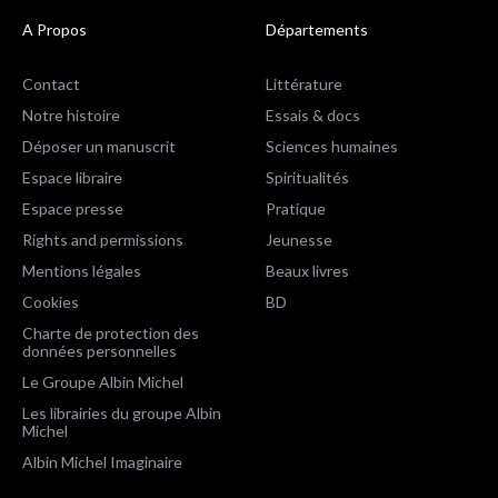
A Propos
Départements
Contact
Littérature
Notre histoire
Essais & docs
Déposer un manuscrit
Sciences humaines
Espace libraire
Spiritualités
Espace presse
Pratique
Rights and permissions
Jeunesse
Mentions légales
Beaux livres
Cookies
BD
Charte de protection des
données personnelles
Le Groupe Albin Michel
Les librairies du groupe Albin
Michel
Albin Michel Imaginaire