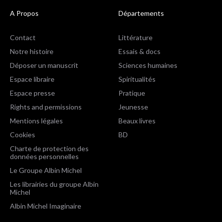
A Propos
Départements
Contact
Littérature
Notre histoire
Essais & docs
Déposer un manuscrit
Sciences humaines
Espace libraire
Spiritualités
Espace presse
Pratique
Rights and permissions
Jeunesse
Mentions légales
Beaux livres
Cookies
BD
Charte de protection des
données personnelles
Le Groupe Albin Michel
Les librairies du groupe Albin
Michel
Albin Michel Imaginaire