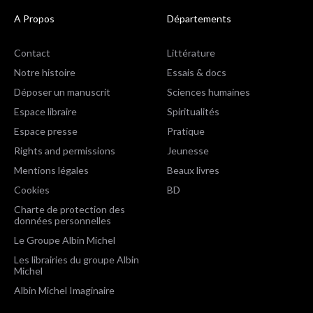
A Propos
Départements
Contact
Littérature
Notre histoire
Essais & docs
Déposer un manuscrit
Sciences humaines
Espace libraire
Spiritualités
Espace presse
Pratique
Rights and permissions
Jeunesse
Mentions légales
Beaux livres
Cookies
BD
Charte de protection des
données personnelles
Le Groupe Albin Michel
Les librairies du groupe Albin
Michel
Albin Michel Imaginaire