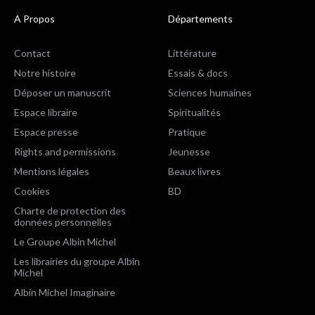
A Propos
Départements
Contact
Littérature
Notre histoire
Essais & docs
Déposer un manuscrit
Sciences humaines
Espace libraire
Spiritualités
Espace presse
Pratique
Rights and permissions
Jeunesse
Mentions légales
Beaux livres
Cookies
BD
Charte de protection des
données personnelles
Le Groupe Albin Michel
Les librairies du groupe Albin
Michel
Albin Michel Imaginaire