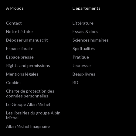
A Propos
Départements
Contact
Littérature
Notre histoire
Essais & docs
Déposer un manuscrit
Sciences humaines
Espace libraire
Spiritualités
Espace presse
Pratique
Rights and permissions
Jeunesse
Mentions légales
Beaux livres
Cookies
BD
Charte de protection des
données personnelles
Le Groupe Albin Michel
Les librairies du groupe Albin
Michel
Albin Michel Imaginaire