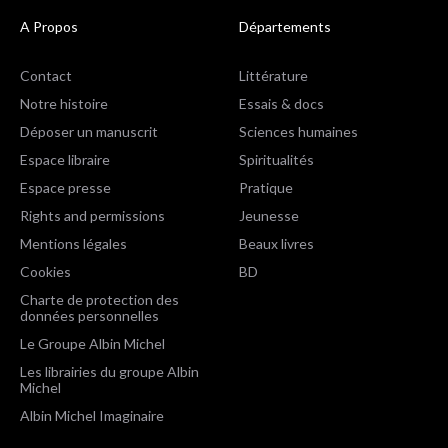
A Propos
Départements
Contact
Littérature
Notre histoire
Essais & docs
Déposer un manuscrit
Sciences humaines
Espace libraire
Spiritualités
Espace presse
Pratique
Rights and permissions
Jeunesse
Mentions légales
Beaux livres
Cookies
BD
Charte de protection des
données personnelles
Le Groupe Albin Michel
Les librairies du groupe Albin
Michel
Albin Michel Imaginaire