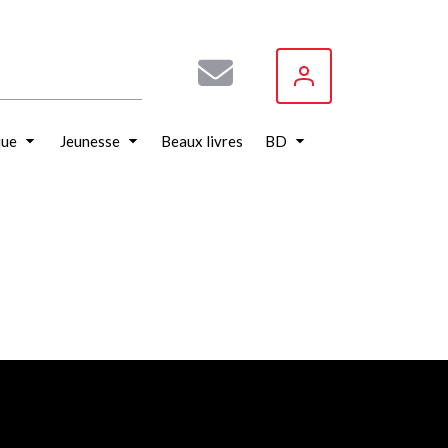
que
Jeunesse
Beaux livres
BD