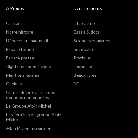
A Propos
Départements
Contact
Littérature
Notre histoire
Essais & docs
Déposer un manuscrit
Sciences humaines
Espace libraire
Spiritualités
Espace presse
Pratique
Rights and permissions
Jeunesse
Mentions légales
Beaux livres
Cookies
BD
Charte de protection des
données personnelles
Le Groupe Albin Michel
Les librairies du groupe Albin
Michel
Albin Michel Imaginaire