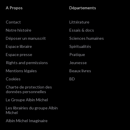
A Propos
Départements
Contact
Littérature
Notre histoire
Essais & docs
Déposer un manuscrit
Sciences humaines
Espace libraire
Spiritualités
Espace presse
Pratique
Rights and permissions
Jeunesse
Mentions légales
Beaux livres
Cookies
BD
Charte de protection des
données personnelles
Le Groupe Albin Michel
Les librairies du groupe Albin
Michel
Albin Michel Imaginaire