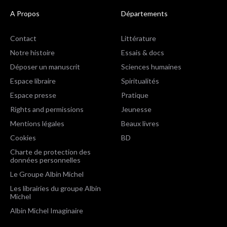
A Propos
Départements
Contact
Littérature
Notre histoire
Essais & docs
Déposer un manuscrit
Sciences humaines
Espace libraire
Spiritualités
Espace presse
Pratique
Rights and permissions
Jeunesse
Mentions légales
Beaux livres
Cookies
BD
Charte de protection des
données personnelles
Le Groupe Albin Michel
Les librairies du groupe Albin
Michel
Albin Michel Imaginaire