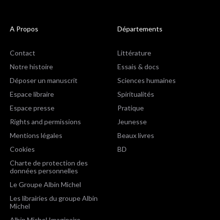
A Propos
Départements
Contact
Littérature
Notre histoire
Essais & docs
Déposer un manuscrit
Sciences humaines
Espace libraire
Spiritualités
Espace presse
Pratique
Rights and permissions
Jeunesse
Mentions légales
Beaux livres
Cookies
BD
Charte de protection des
données personnelles
Le Groupe Albin Michel
Les librairies du groupe Albin
Michel
Albin Michel Imaginaire