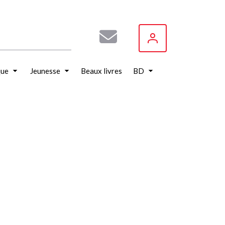
que
Jeunesse
Beaux livres
BD