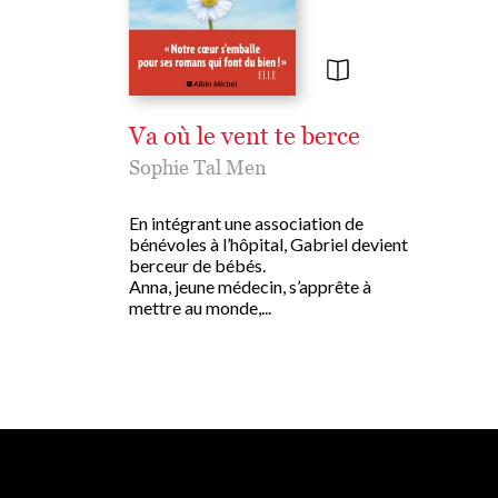
Va où le vent te berce
Sophie Tal Men
En intégrant une association de
bénévoles à l’hôpital, Gabriel devient
berceur de bébés.
Anna, jeune médecin, s’apprête à
mettre au monde,...