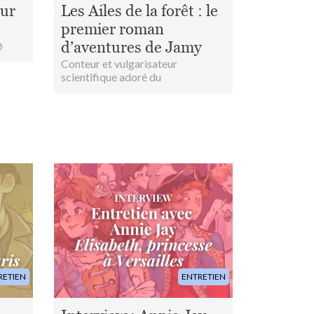
our
Les Ailes de la forêt : le
premier roman
d’aventures de Jamy

Conteur et vulgarisateur
scientifique adoré du
Image
RETIEN
ENTRETIEN