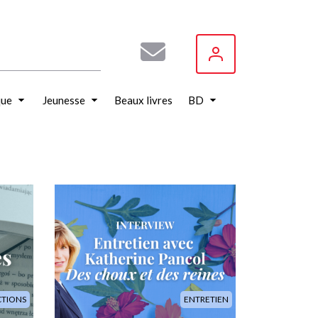
que
Jeunesse
Beaux livres
BD
Image
CTIONS
ENTRETIEN