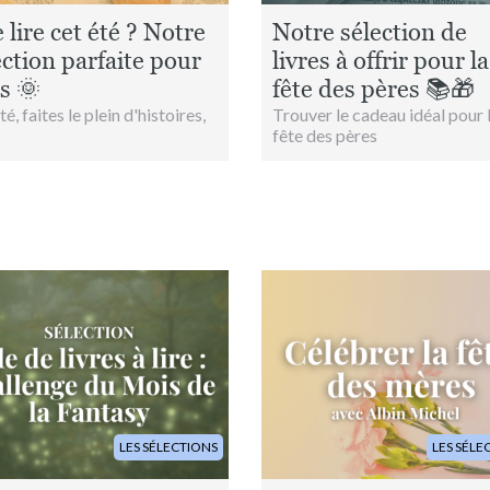
 lire cet été ? Notre
Notre sélection de
ection parfaite pour
livres à offrir pour la
s 🌞
fête des pères 📚🎁
é, faites le plein d'histoires,
Trouver le cadeau idéal pour 
fête des pères
Image
LES SÉLECTIONS
LES SÉLE