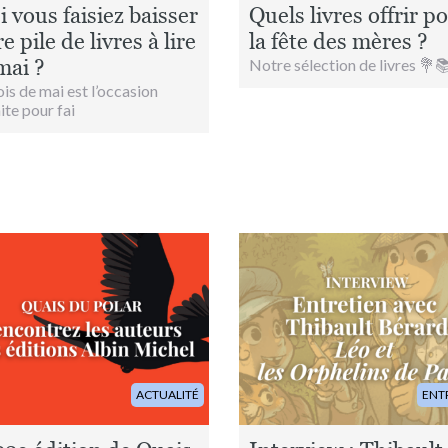
i vous faisiez baisser
Quels livres offrir p
e pile de livres à lire
la fête des mères ?
mai ?
Notre sélection de livres 💐
is de mai est l’occasion
ite pour fai
Image
ACTUALITÉ
ENT