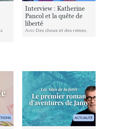
Interview : Katherine
Pancol et la quête de
liberté
la
Avec
Des choux et des reines
,
Image
CTIONS
ACTUALITÉ