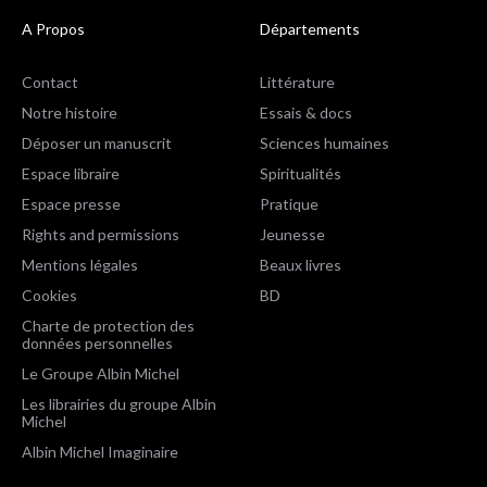
A Propos
Départements
Contact
Littérature
Notre histoire
Essais & docs
Déposer un manuscrit
Sciences humaines
Espace libraire
Spiritualités
Espace presse
Pratique
Rights and permissions
Jeunesse
Mentions légales
Beaux livres
Cookies
BD
Charte de protection des
données personnelles
Le Groupe Albin Michel
Les librairies du groupe Albin
Michel
Albin Michel Imaginaire