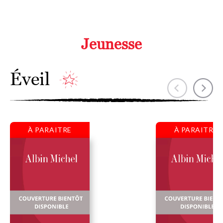
Jeunesse
Éveil
À PARAITRE
À PARAITRE