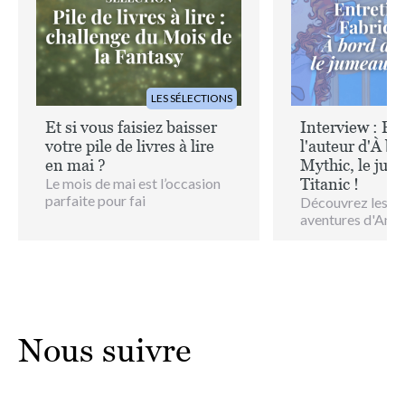
LES SÉLECTIONS
Et si vous faisiez baisser
Interview : Fab
votre pile de livres à lire
l'auteur d'À b
en mai ?
Mythic, le jum
Le mois de mai est l’occasion
Titanic !
parfaite pour fai
Découvrez les se
aventures d'Ang
Nous suivre