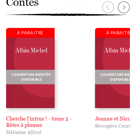
Contes
À PARAITRE
À PARAITRE
Cherche l'intrus ! - tome 2 -
Jeanne et Nico
Bêtes à plumes
Bérengère Cournu
Mélusine Allirol