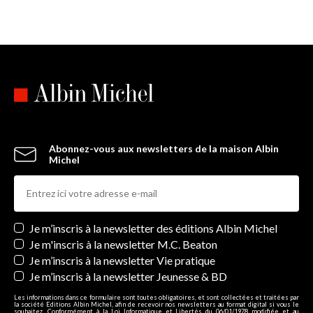
Abonnez-vous aux newsletters de la maison Albin
Michel
Newsletters
Je m’inscris à la newsletter des éditions Albin Michel
Je m'inscris à la newsletter M.C. Beaton
Je m’inscris à la newsletter Vie pratique
Je m’inscris à la newsletter Jeunesse & BD
Les informations dans ce formulaire sont toutes obligatoires, et sont collectées et traitées par
la société Editions Albin Michel, afin de recevoir nos newsletters au format digital si vous le
souhaitez. Conformément à la Loi Informatique et Libertés du 06/01/1978 modifiée et au