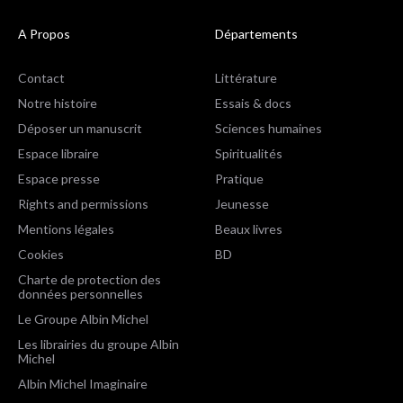
A Propos
Départements
Contact
Littérature
Notre histoire
Essais & docs
Déposer un manuscrit
Sciences humaines
Espace libraire
Spiritualités
Espace presse
Pratique
Rights and permissions
Jeunesse
Mentions légales
Beaux livres
Cookies
BD
Charte de protection des
données personnelles
Le Groupe Albin Michel
Les librairies du groupe Albin
Michel
Albin Michel Imaginaire