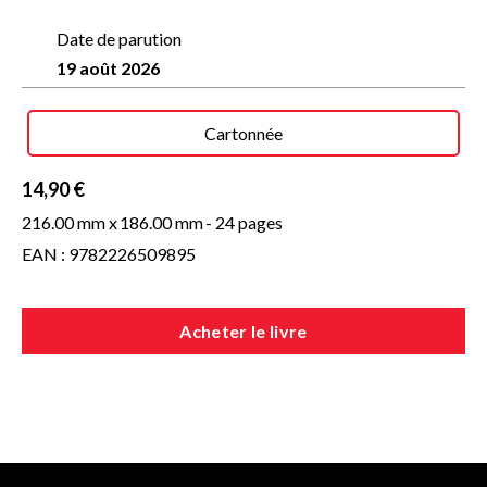
Date de parution
19 août 2026
Cartonnée
14,90 €
216.00 mm x
186.00 mm
- 24 pages
EAN : 9782226509895
Acheter le livre