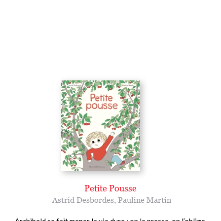
Petite Pousse
Astrid Desbordes
,
Pauline Martin
Archibald se fait mener la vie dure : on le presse, on l’oblige,