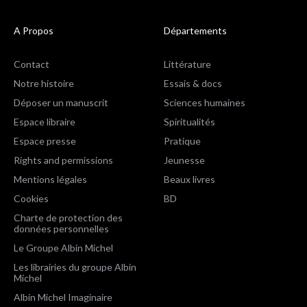
A Propos
Départements
Contact
Littérature
Notre histoire
Essais & docs
Déposer un manuscrit
Sciences humaines
Espace libraire
Spiritualités
Espace presse
Pratique
Rights and permissions
Jeunesse
Mentions légales
Beaux livres
Cookies
BD
Charte de protection des
données personnelles
Le Groupe Albin Michel
Les librairies du groupe Albin
Michel
Albin Michel Imaginaire