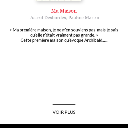
Ma Maison
Astrid Desbordes
,
Pauline Martin
« Ma première maison, je ne m’en souviens pas, mais je sais
qu’elle n’était vraiment pas grande. »
Cette première maison qu’évoque Archibald......
VOIR PLUS