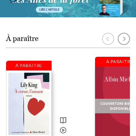
À paraître
À PARAITRE
À PARAITRE