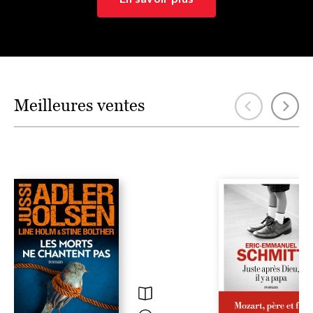
En savoir plus
Meilleures ventes
ï