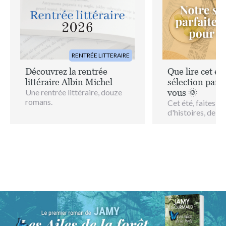
Image
Image
RENTRÉE LITTERAIRE
Découvrez la rentrée
Que lire cet ét
littéraire Albin Michel
sélection parfa
Une rentrée littéraire, douze
vous 🌞
romans.
Cet été, faites le 
d'histoires, de d