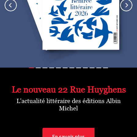
Le nouveau 22 Rue Huyghens
Des choux et des reines
L'actualité littéraire des éditions Albin Michel
Katherine Pancol
Sophie a sauté dans le premier train pour Rouen avec, pour seul
bagage, son chien Sherlock. Elle s'est enfuie. Ce jour-là, son
En savoir plus
amant avait oublié de l'enfermer à double tour...