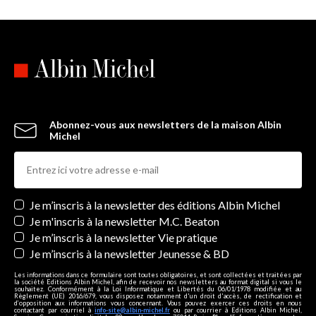
Abonnez-vous aux newsletters de la maison Albin
Michel
Newsletters
Je m’inscris à la newsletter des éditions Albin Michel
Je m'inscris à la newsletter M.C. Beaton
Je m’inscris à la newsletter Vie pratique
Je m’inscris à la newsletter Jeunesse & BD
Les informations dans ce formulaire sont toutes obligatoires, et sont collectées et traitées par
la société Editions Albin Michel, afin de recevoir nos newsletters au format digital si vous le