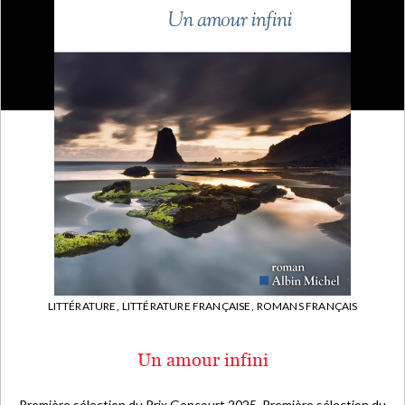
LITTÉRATURE,
LITTÉRATURE FRANÇAISE,
ROMANS FRANÇAIS
Un amour infini
Première sélection du Prix Goncourt 2025. Première sélection du