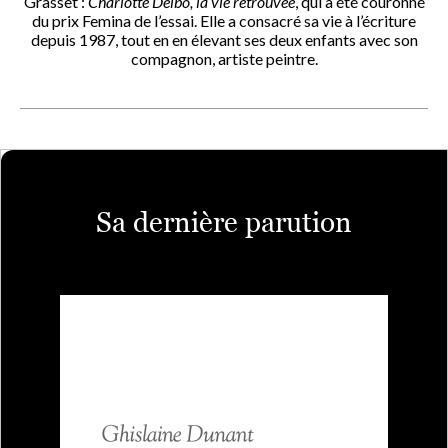
Grasset :
Charlotte Delbo, la vie retrouvée
, qui a été couronné
du prix Femina de l’essai. Elle a consacré sa vie à l’écriture
depuis 1987, tout en en élevant ses deux enfants avec son
compagnon, artiste peintre.
Sa dernière parution