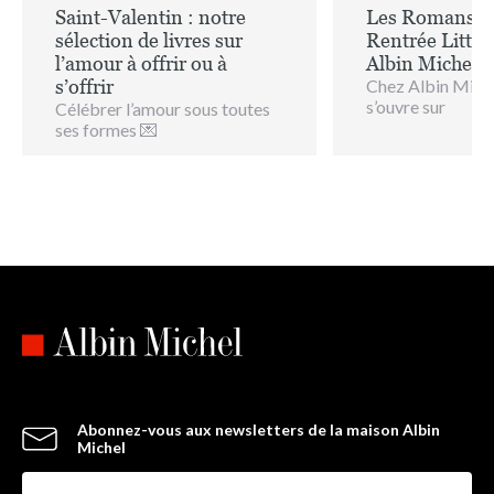
Saint-Valentin : notre
Les Romans de
sélection de livres sur
Rentrée Littér
l’amour à offrir ou à
Albin Michel !
s’offrir
Chez Albin Miche
s’ouvre sur
Célébrer l’amour sous toutes
ses formes 💌
Abonnez-vous aux newsletters de la maison Albin
Michel