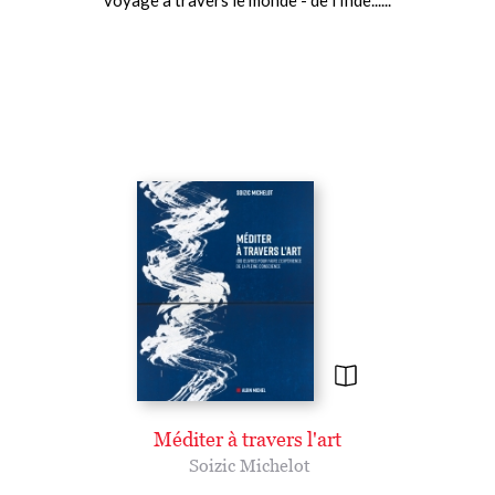
voyage à travers le monde - de l'Inde......
Méditer à travers l'art
Soizic Michelot