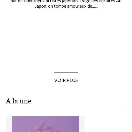
par de talentueux artistes japonais. Page des libraires Au
Japon, on tombe amoureux de......
VOIR PLUS
A la une
Image