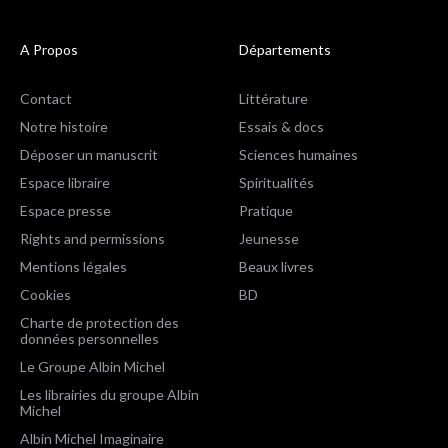
A Propos
Départements
Contact
Littérature
Notre histoire
Essais & docs
Déposer un manuscrit
Sciences humaines
Espace libraire
Spiritualités
Espace presse
Pratique
Rights and permissions
Jeunesse
Mentions légales
Beaux livres
Cookies
BD
Charte de protection des
données personnelles
Le Groupe Albin Michel
Les librairies du groupe Albin
Michel
Albin Michel Imaginaire