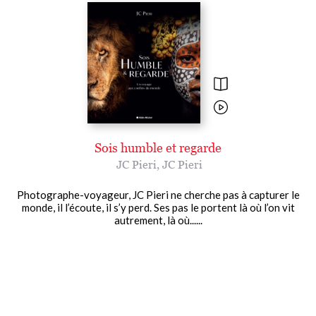
Sois humble et regarde
JC Pieri
,
JC Pieri
Photographe-voyageur, JC Pieri ne cherche pas à capturer le
monde, il l’écoute, il s’y perd. Ses pas le portent là où l’on vit
autrement, là où......