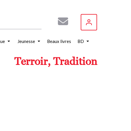
que
Jeunesse
Beaux livres
BD
Terroir, Tradition