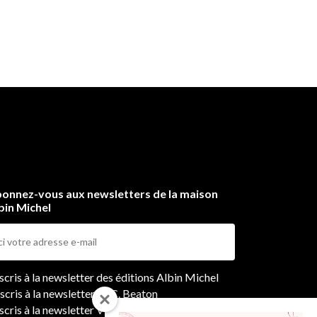
onnez-vous aux newsletters de la maison
bin Michel
ers
nscris à la newsletter des éditions Albin Michel
nscris à la newsletter M.C. Beaton
scris à la newsletter Vie pratique