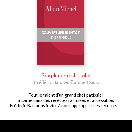
Simplement chocolat
Frédéric Bau
,
Guillaume Czerw
Tout le talent d’un grand chef pâtissier
incarné dans des recettes raffinées et accessibles
Frédéric Bau nous invite à nous approprier ses recettes......