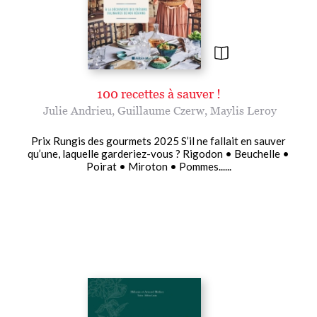
100 recettes à sauver !
Julie Andrieu
,
Guillaume Czerw
,
Maylis Leroy
Prix Rungis des gourmets 2025 S’il ne fallait en sauver
qu’une, laquelle garderiez-vous ? Rigodon • Beuchelle •
Poirat • Miroton • Pommes......