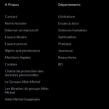
A Propos
Départements
Contact
Littérature
Notre histoire
Essais & docs
Déposer un manuscrit
Sciences humaines
Espace libraire
Spiritualités
Espace presse
Pratique
Rights and permissions
Jeunesse
Mentions légales
Beaux livres
Cookies
BD
Charte de protection des
données personnelles
Le Groupe Albin Michel
Les librairies du groupe Albin
Michel
Albin Michel Imaginaire