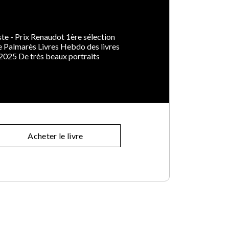
ste - Prix Renaudot 1ère sélection
 Palmarès Livres Hebdo des livres
é 2025 De très beaux portraits
Acheter le livre