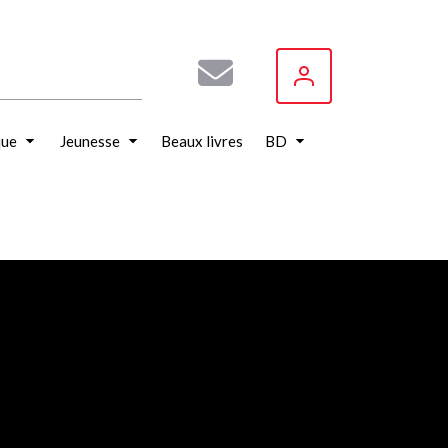
que
Jeunesse
Beaux livres
BD