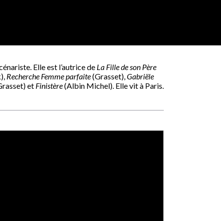
énariste. Elle est l’autrice de
La Fille de son Père
),
Recherche Femme parfaite
(Grasset),
Gabriële
rasset) et
Finistère
(Albin Michel). Elle vit à Paris.