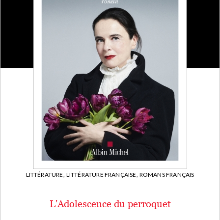
LITTÉRATURE,
LITTÉRATURE FRANÇAISE,
ROMANS FRANÇAIS
L'Adolescence du perroquet