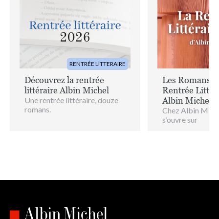
RENTRÉE LITTERAIRE
Découvrez la rentrée
Les Romans de
littéraire Albin Michel
Rentrée Littér
Une rentrée littéraire, douze
Albin Michel !
romans.
Chez Albin Miche
s’ouvre sur