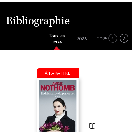
Bibliographie
Tous les
2026
2025
2024
livres
À PARAITRE