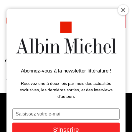
Aller
au
contenu
principal
À la Une
Auteurs
Livres
Abonnez-vous à la newsletter littérature !
Accueil
Amélie Nothomb
Recevez une à deux fois par mois des actualités
exclusives, les dernières sorties, et des interviews
d'auteurs
Saisissez
votre
e-
S'inscrire
mail