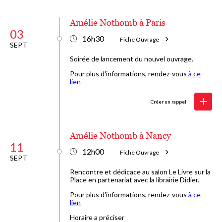
Amélie Nothomb à Paris
03
16h30
Fiche Ouvrage
SEPT
Soirée de lancement du nouvel ouvrage.
Pour plus d'informations, rendez-vous
à ce
lien
Créer un rappel
Amélie Nothomb à Nancy
11
12h00
Fiche Ouvrage
SEPT
Rencontre et dédicace au salon Le Livre sur la
Place en partenariat avec la librairie Didier.
Pour plus d'informations, rendez-vous
à ce
lien
Horaire a préciser