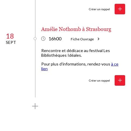
Créer un rappel
Amélie Nothomb à Strasbourg
18
16h00
Fiche Ouvrage
SEPT
Rencontre et dédicace au festival Les
Bibliothèques Idéales.
Pour plus d'informations, rendez-vous
à ce
lien
Créer un rappel