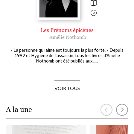
Les Prénoms épicènes
Amélie Nothomb
« La personne qui aime est toujours la plus forte. » Depuis
1992 et Hygiène de l'assassin, tous les livres d'Amélie
Nothomb ont été publiés aux......
VOIR TOUS
A la une
Image
Image