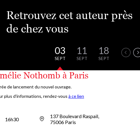
Retrouvez cet auteur près
de chez vous
03
11
18
22
SEPT
SEPT
SEPT
SEPT
mélie Nothomb à Paris
rée de lancement du nouvel ouvrage.
r plus d'informations, rendez-vous
à ce lien
137 Boulevard Raspail,
16h30
75006 Paris