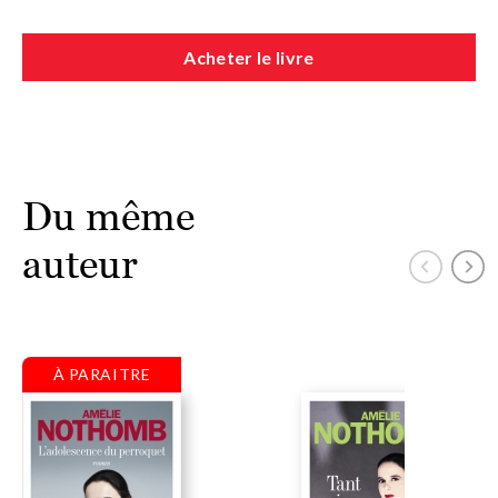
Acheter le livre
Du même
auteur
À PARAITRE