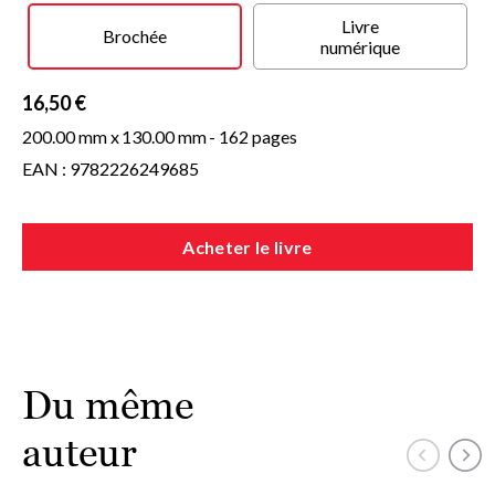
Livre
Brochée
numérique
16,50 €
200.00 mm x
130.00 mm
- 162 pages
EAN : 9782226249685
Acheter le livre
Du même
auteur