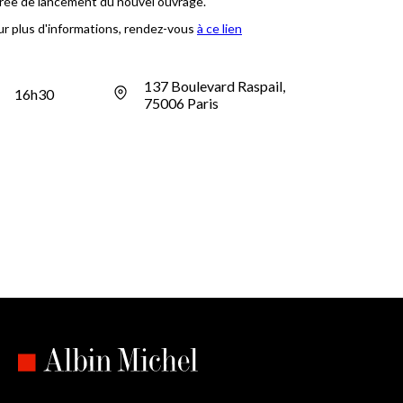
rée de lancement du nouvel ouvrage.
r plus d'informations, rendez-vous
à ce lien
137 Boulevard Raspail,
16h30
75006 Paris