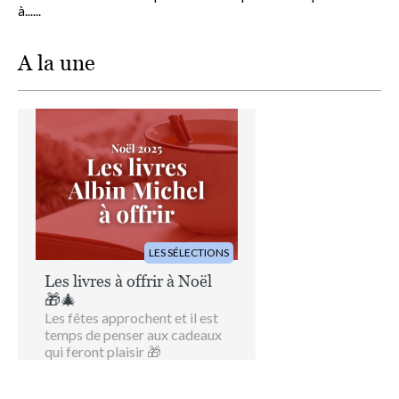
à......
A la une
Image
LES SÉLECTIONS
Les livres à offrir à Noël
🎁🎄
Les fêtes approchent et il est
temps de penser aux cadeaux
qui feront plaisir 🎁