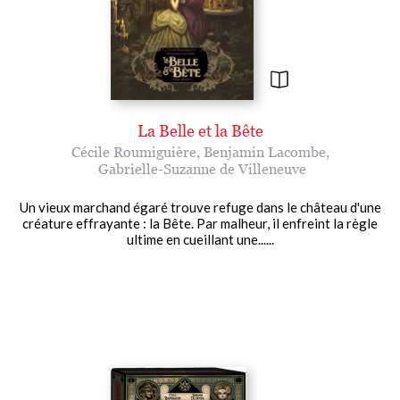
La Belle et la Bête
Cécile Roumiguière
,
Benjamin Lacombe
,
Gabrielle-Suzanne de Villeneuve
Un vieux marchand égaré trouve refuge dans le château d'une
créature effrayante : la Bête. Par malheur, il enfreint la règle
ultime en cueillant une......