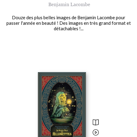
Benjamin Lacombe
Douze des plus belles images de Benjamin Lacombe pour
passer l'année en beauté ! Des images en très grand format et
détachables !...