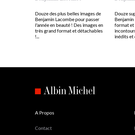
Douze des plus belles images de
Douze su
Benjamin Lacombe pour passer
Benjamin 
l'année en beauté ! Des images en
format et
très grand format et détachables
incontour
!...
inédits et 
A Propos
Contact