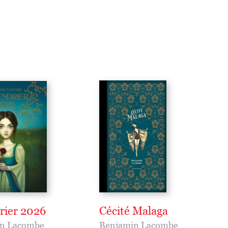
rier 2026
Cécité Malaga
n Lacombe
Benjamin Lacombe