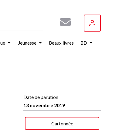
que
Jeunesse
Beaux livres
BD
Date de parution
13 novembre 2019
Cartonnée