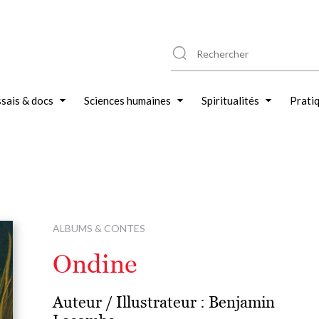
sais & docs
Sciences humaines
Spiritualités
Prati
ALBUMS & CONTES
Ondine
Auteur / Illustrateur :
Benjamin