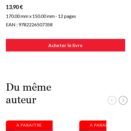
13,90 €
170.00 mm x
150.00 mm
- 12 pages
EAN : 9782226507358
Acheter le livre
Du même
auteur
À PARAITRE
À PARAITRE