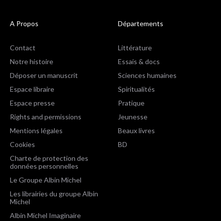
A Propos
Départements
Contact
Littérature
Notre histoire
Essais & docs
Déposer un manuscrit
Sciences humaines
Espace libraire
Spiritualités
Espace presse
Pratique
Rights and permissions
Jeunesse
Mentions légales
Beaux livres
Cookies
BD
Charte de protection des
données personnelles
Le Groupe Albin Michel
Les librairies du groupe Albin
Michel
Albin Michel Imaginaire