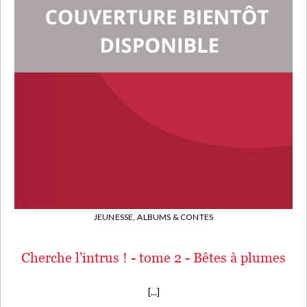
JEUNESSE,
ALBUMS & CONTES
Cherche l'intrus ! - tome 2 - Bêtes à plumes
[...]