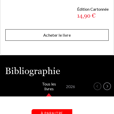
Édition Cartonnée
14,90 €
Acheter le livre
Bibliographie
Tous les
2026
livres
À PARAITRE