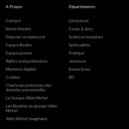
A Propos
Départements
Contact
Littérature
Notre histoire
Essais & docs
Déposer un manuscrit
Sciences humaines
Espace libraire
Spiritualités
Espace presse
Pratique
Rights and permissions
Jeunesse
Mentions légales
Beaux livres
Cookies
BD
Charte de protection des
données personnelles
Le Groupe Albin Michel
Les librairies du groupe Albin
Michel
Albin Michel Imaginaire