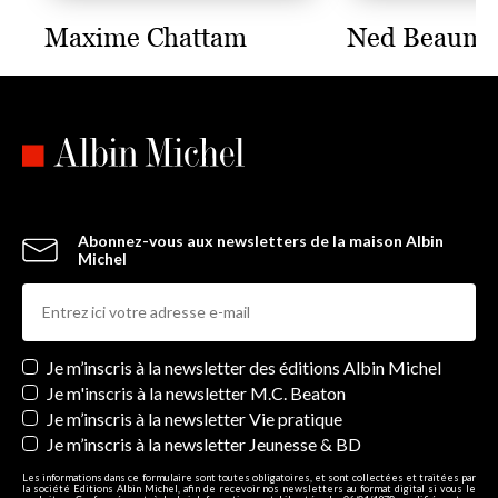
Maxime Chattam
Ned Beaum
Abonnez-vous aux newsletters de la maison Albin
Michel
Newsletters
Je m’inscris à la newsletter des éditions Albin Michel
Je m'inscris à la newsletter M.C. Beaton
Je m’inscris à la newsletter Vie pratique
Je m’inscris à la newsletter Jeunesse & BD
Les informations dans ce formulaire sont toutes obligatoires, et sont collectées et traitées par
la société Editions Albin Michel, afin de recevoir nos newsletters au format digital si vous le