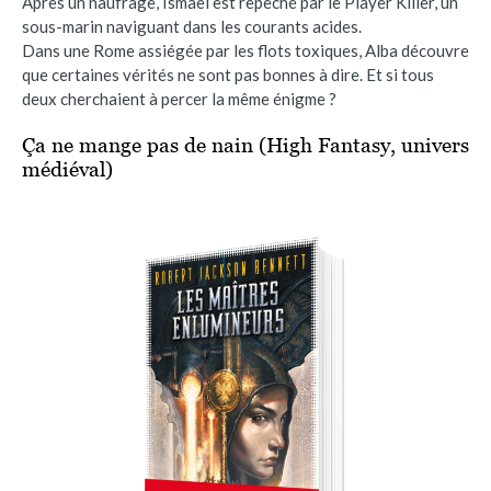
Après un naufrage, Ismaël est repêché par le Player Killer, un
sous-marin naviguant dans les courants acides.
Dans une Rome assiégée par les flots toxiques, Alba découvre
que certaines vérités ne sont pas bonnes à dire. Et si tous
deux cherchaient à percer la même énigme ?
Ça ne mange pas de nain (High Fantasy, univers
médiéval)