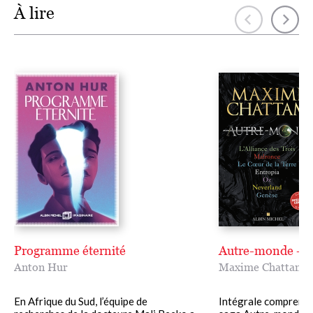
À lire
Programme éternité
Autre-monde - I
Anton Hur
Maxime Chattam
En Afrique du Sud, l’équipe de
Intégrale comprenan