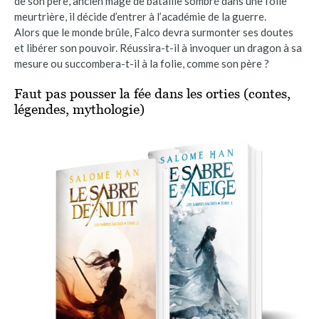
de son père, ancien mage de bataille sombré dans une folie
meurtrière, il décide d’entrer à l’académie de la guerre.
Alors que le monde brûle, Falco devra surmonter ses doutes
et libérer son pouvoir. Réussira-t-il à invoquer un dragon à sa
mesure ou succombera-t-il à la folie, comme son père ?
Faut pas pousser la fée dans les orties (contes,
légendes, mythologie)