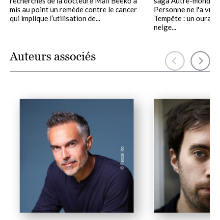
recherches de la docteure Mali Beeko a
saga Autre-monde d
mis au point un remède contre le cancer
Personne ne l'a vue 
qui implique l’utilisation de...
Tempête : un ouraga
neige...
Auteurs associés