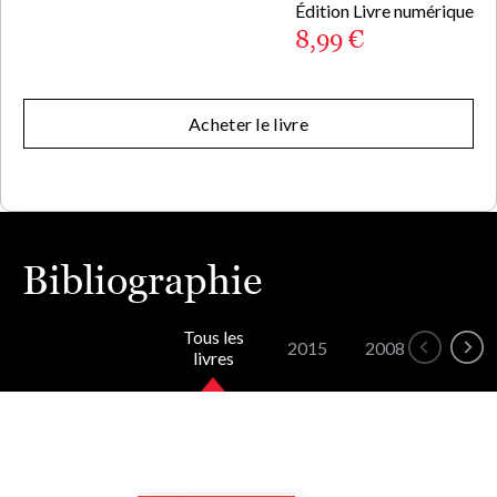
Édition Livre numérique
8,99 €
Acheter le livre
Bibliographie
Tous les
2015
2008
2006
livres