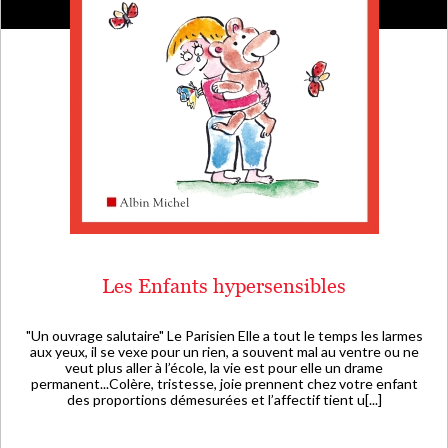
Les Enfants hypersensibles
"Un ouvrage salutaire" Le Parisien Elle a tout le temps les larmes
aux yeux, il se vexe pour un rien, a souvent mal au ventre ou ne
veut plus aller à l’école, la vie est pour elle un drame
permanent...Colère, tristesse, joie prennent chez votre enfant
des proportions démesurées et l’affectif tient u[...]