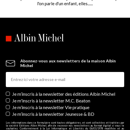
l'on parle d'un enfant, elles......
Abonnez-vous aux newsletters de la maison Albin
Michel
Newsletters
Je m’inscris à la newsletter des éditions Albin Michel
Je m'inscris à la newsletter M.C. Beaton
Je m’inscris à la newsletter Vie pratique
Je m’inscris à la newsletter Jeunesse & BD
Les informations dans ce formulaire sont toutes obligatoires, et sont collectées et traitées par
la société Editions Albin Michel, afin de recevoir nos newsletters au format digital si vous le
souhaitez. Conformément à la Loi Informatique et Libertés du 06/01/1978 modifiée et au