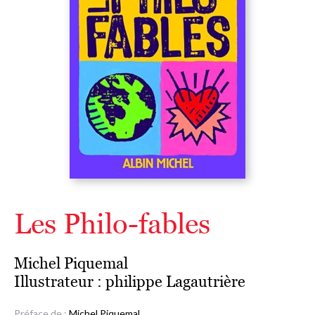
Les Philo-fables
Michel Piquemal
Illustrateur :
philippe Lagautrière
Préface de :
Michel Piquemal