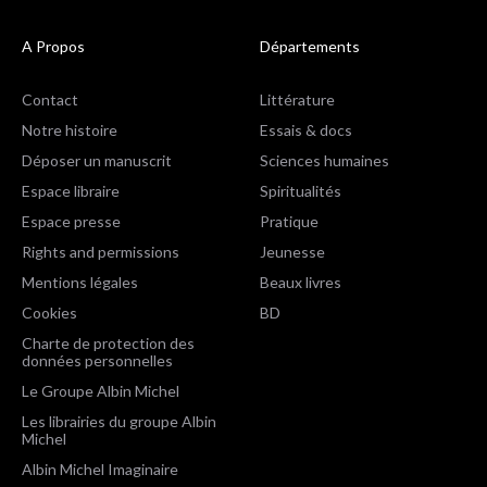
A Propos
Départements
Contact
Littérature
Notre histoire
Essais & docs
Déposer un manuscrit
Sciences humaines
Espace libraire
Spiritualités
Espace presse
Pratique
Rights and permissions
Jeunesse
Mentions légales
Beaux livres
Cookies
BD
Charte de protection des
données personnelles
Le Groupe Albin Michel
Les librairies du groupe Albin
Michel
Albin Michel Imaginaire