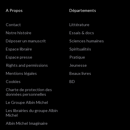
A Propos
Départements
Contact
Littérature
Notre histoire
Essais & docs
Déposer un manuscrit
Sciences humaines
Espace libraire
Spiritualités
Espace presse
Pratique
Rights and permissions
Jeunesse
Mentions légales
Beaux livres
Cookies
BD
Charte de protection des
données personnelles
Le Groupe Albin Michel
Les librairies du groupe Albin
Michel
Albin Michel Imaginaire