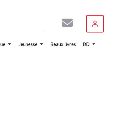
que
Jeunesse
Beaux livres
BD