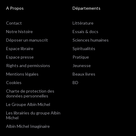
A Propos
Départements
Contact
Littérature
Notre histoire
Essais & docs
Déposer un manuscrit
Sciences humaines
Espace libraire
Spiritualités
Espace presse
Pratique
Rights and permissions
Jeunesse
Mentions légales
Beaux livres
Cookies
BD
Charte de protection des
données personnelles
Le Groupe Albin Michel
Les librairies du groupe Albin
Michel
Albin Michel Imaginaire