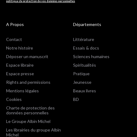
politique de protection de vos données personnelles
.
A Propos
Départements
Contact
Littérature
Notre histoire
Essais & docs
Déposer un manuscrit
Sciences humaines
Espace libraire
Spiritualités
Espace presse
Pratique
Rights and permissions
Jeunesse
Mentions légales
Beaux livres
Cookies
BD
Charte de protection des
données personnelles
Le Groupe Albin Michel
Les librairies du groupe Albin
Michel