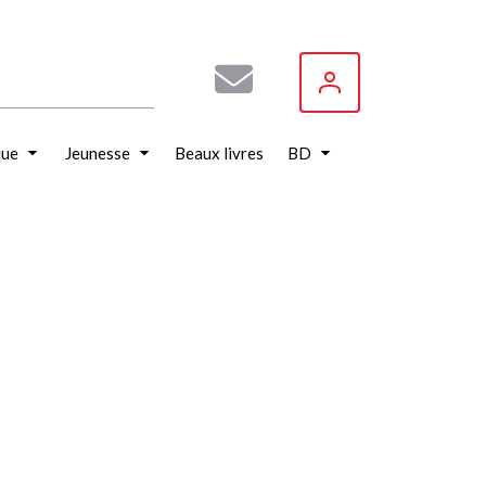
que
Jeunesse
Beaux livres
BD