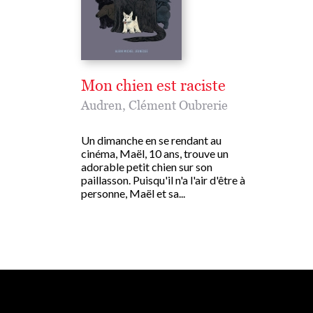
Mon chien est raciste
Audren
,
Clément Oubrerie
Un dimanche en se rendant au
cinéma, Maël, 10 ans, trouve un
adorable petit chien sur son
paillasson. Puisqu'il n'a l'air d'être à
personne, Maël et sa...