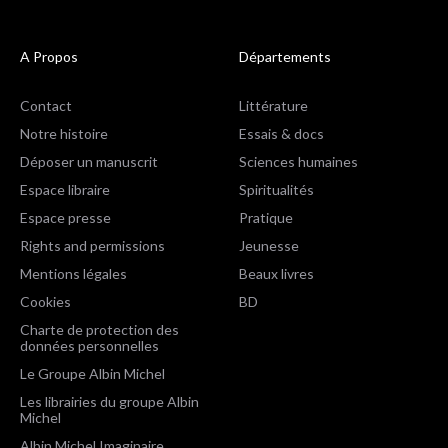
A Propos
Départements
Contact
Littérature
Notre histoire
Essais & docs
Déposer un manuscrit
Sciences humaines
Espace libraire
Spiritualités
Espace presse
Pratique
Rights and permissions
Jeunesse
Mentions légales
Beaux livres
Cookies
BD
Charte de protection des
données personnelles
Le Groupe Albin Michel
Les librairies du groupe Albin
Michel
Albin Michel Imaginaire