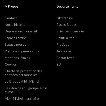
A Propos
Départements
Contact
Littérature
Notre histoire
Essais & docs
Déposer un manuscrit
Sciences humaines
Espace libraire
Spiritualités
Espace presse
Pratique
Rights and permissions
Jeunesse
Mentions légales
Beaux livres
Cookies
BD
Charte de protection des
données personnelles
Le Groupe Albin Michel
Les librairies du groupe Albin
Michel
Albin Michel Imaginaire