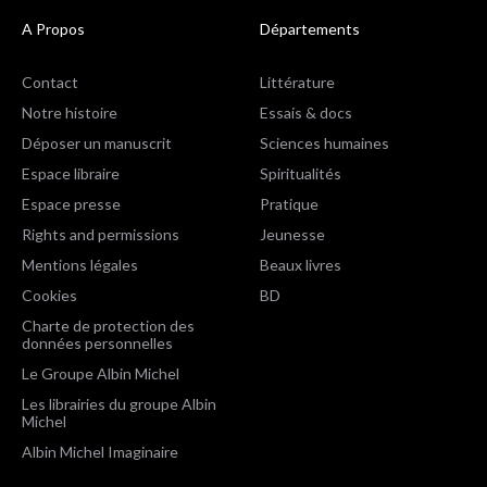
A Propos
Départements
Contact
Littérature
Notre histoire
Essais & docs
Déposer un manuscrit
Sciences humaines
Espace libraire
Spiritualités
Espace presse
Pratique
Rights and permissions
Jeunesse
Mentions légales
Beaux livres
Cookies
BD
Charte de protection des
données personnelles
Le Groupe Albin Michel
Les librairies du groupe Albin
Michel
Albin Michel Imaginaire