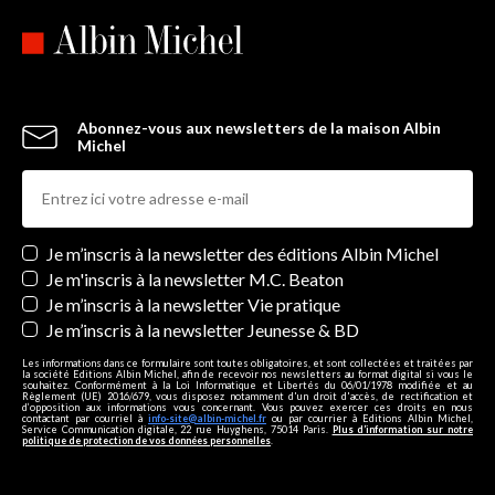
Abonnez-vous aux newsletters de la maison Albin
Michel
Newsletters
Je m’inscris à la newsletter des éditions Albin Michel
Je m'inscris à la newsletter M.C. Beaton
Je m’inscris à la newsletter Vie pratique
Je m’inscris à la newsletter Jeunesse & BD
Les informations dans ce formulaire sont toutes obligatoires, et sont collectées et traitées par
la société Editions Albin Michel, afin de recevoir nos newsletters au format digital si vous le
souhaitez. Conformément à la Loi Informatique et Libertés du 06/01/1978 modifiée et au
Règlement (UE) 2016/679, vous disposez notamment d'un droit d'accès, de rectification et
d’opposition aux informations vous concernant. Vous pouvez exercer ces droits en nous
contactant par courriel à
info-site@albin-michel.fr
ou par courrier à Editions Albin Michel,
Service Communication digitale, 22 rue Huyghens, 75014 Paris.
Plus d’information sur notre
politique de protection de vos données personnelles
.