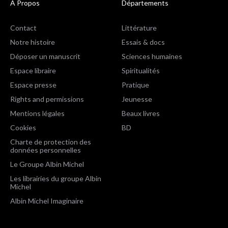
A Propos
Départements
Contact
Littérature
Notre histoire
Essais & docs
Déposer un manuscrit
Sciences humaines
Espace libraire
Spiritualités
Espace presse
Pratique
Rights and permissions
Jeunesse
Mentions légales
Beaux livres
Cookies
BD
Charte de protection des
données personnelles
Le Groupe Albin Michel
Les librairies du groupe Albin
Michel
Albin Michel Imaginaire