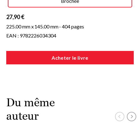
Brochée
27,90 €
225.00 mm x
145.00 mm
- 404 pages
EAN : 9782226034304
Acheter le livre
Du même
auteur