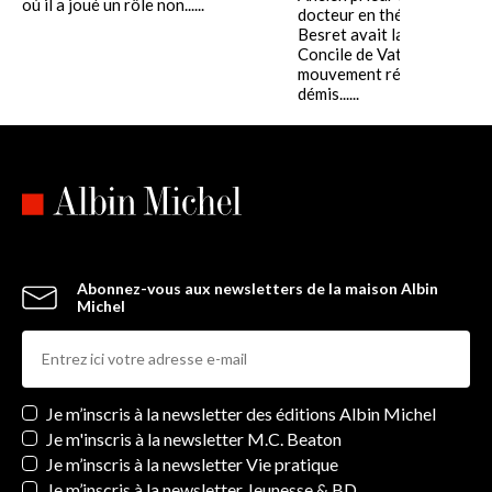
où il a joué un rôle non......
docteur en théologie, Ber
Besret avait lancé après le
Concile de Vatican II un i
mouvement rénovateur. Pu
démis......
Abonnez-vous aux newsletters de la maison Albin
Michel
Newsletters
Je m’inscris à la newsletter des éditions Albin Michel
Je m'inscris à la newsletter M.C. Beaton
Je m’inscris à la newsletter Vie pratique
Je m’inscris à la newsletter Jeunesse & BD