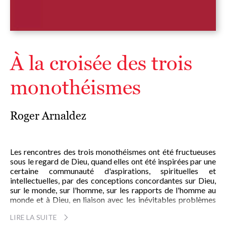
À la croisée des trois
monothéismes
Roger Arnaldez
Les rencontres des trois monothéismes ont été fructueuses
sous le regard de Dieu, quand elles ont été inspirées par une
certaine communauté d'aspirations, spirituelles et
intellectuelles, par des conceptions concordantes sur Dieu,
sur le monde, sur l'homme, sur les rapports de l'homme au
monde et à Dieu, en liaison avec les inévitables problèmes
que pose la connaissance de la vérité et du bien, de l'origine
LIRE LA SUITE
de l'homme, de sa fin ici-bas dans la société et dans l'au-