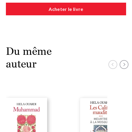
Acheter le livre
Du même
auteur