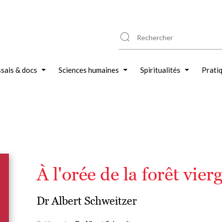
sais & docs
Sciences humaines
Spiritualités
Prati
À l'orée de la forêt vier
Dr Albert Schweitzer