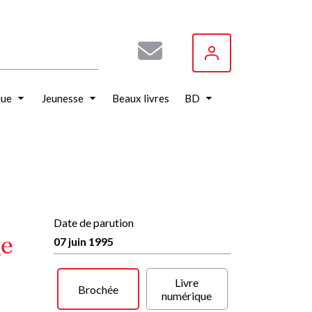
que
Jeunesse
Beaux livres
BD
Date de parution
ge
07 juin 1995
Livre
Brochée
numérique