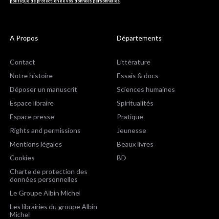
politique de protection de vos données personnelles
.
A Propos
Départements
Contact
Littérature
Notre histoire
Essais & docs
Déposer un manuscrit
Sciences humaines
Espace libraire
Spiritualités
Espace presse
Pratique
Rights and permissions
Jeunesse
Mentions légales
Beaux livres
Cookies
BD
Charte de protection des
données personnelles
Le Groupe Albin Michel
Les librairies du groupe Albin
Michel